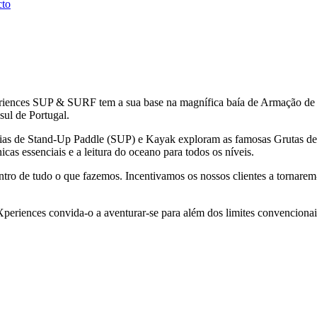
cto
eriences SUP & SURF tem a sua base na magnífica baía de Armação de P
 sul de Portugal.
ências de Stand-Up Paddle (SUP) e Kayak exploram as famosas Grutas de 
cas essenciais e a leitura do oceano para todos os níveis.
ro de tudo o que fazemos. Incentivamos os nossos clientes a tornarem-
periences convida-o a aventurar-se para além dos limites convencionai