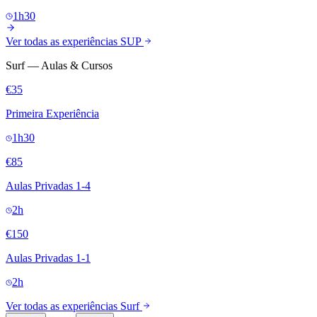
1h30
Ver todas as experiências SUP
Surf — Aulas & Cursos
€35
Primeira Experiência
1h30
€85
Aulas Privadas 1-4
2h
€150
Aulas Privadas 1-1
2h
Ver todas as experiências Surf