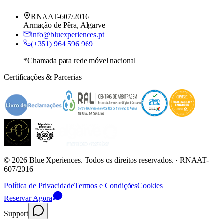
RNAAT-607/2016
Armação de Pêra, Algarve
info@bluexperiences.pt
(+351) 964 596 969
*Chamada para rede móvel nacional
Certificações & Parcerias
©
2026
Blue Xperiences.
Todos os direitos reservados.
· RNAAT-
607/2016
Política de Privacidade
Termos e Condições
Cookies
Reservar Agora
Support