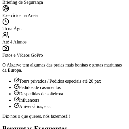
Briefing de Segurança
Exercícios na Areia
2h na Água
Até 4 Alunos
Fotos e Vídeos GoPro
O Algarve tem algumas das praias mais bonitas e grutas marítimas
da Europa.
Tours privados / Pedidos especiais até 20 pax
Pedidos de casamentos
Despedidas de solteiro/a
Influencers
Aniversários, etc.
Diz-nos o que queres, nós fazemos!!!
Perguntas Frequentes