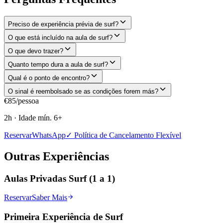
Preciso de experiência prévia de surf?
O que está incluído na aula de surf?
O que devo trazer?
Quanto tempo dura a aula de surf?
Qual é o ponto de encontro?
O sinal é reembolsado se as condições forem más?
€
85
/pessoa
2h
·
Idade mín.
6
+
Reservar
WhatsApp
✓ Política de Cancelamento Flexível
Outras Experiências
Aulas Privadas Surf (1 a 1)
Reservar
Saber Mais
Primeira Experiência de Surf