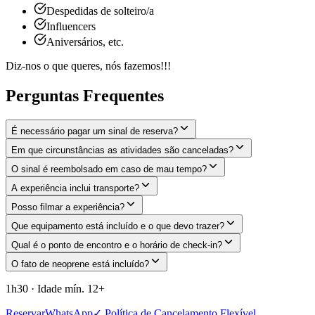
Despedidas de solteiro/a
Influencers
Aniversários, etc.
Diz-nos o que queres, nós fazemos!!!
Perguntas Frequentes
É necessário pagar um sinal de reserva?
Em que circunstâncias as atividades são canceladas?
O sinal é reembolsado em caso de mau tempo?
A experiência inclui transporte?
Posso filmar a experiência?
Que equipamento está incluído e o que devo trazer?
Qual é o ponto de encontro e o horário de check-in?
O fato de neoprene está incluído?
1h30
·
Idade mín.
12
+
Reservar
WhatsApp
✓ Política de Cancelamento Flexível