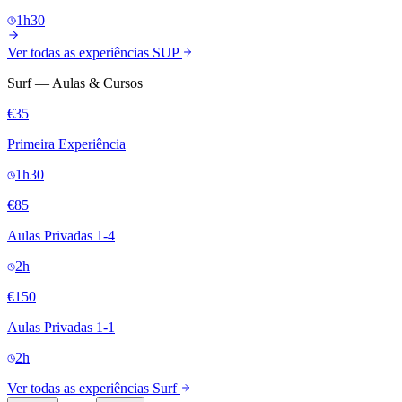
1h30
Ver todas as experiências SUP
Surf — Aulas & Cursos
€35
Primeira Experiência
1h30
€85
Aulas Privadas 1-4
2h
€150
Aulas Privadas 1-1
2h
Ver todas as experiências Surf