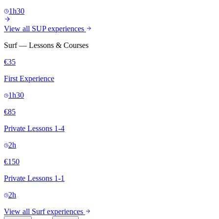
1h30
View all SUP experiences
Surf — Lessons & Courses
€35
First Experience
1h30
€85
Private Lessons 1-4
2h
€150
Private Lessons 1-1
2h
View all Surf experiences