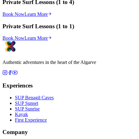
Private Surf Lessons (1 to 4)
Book Now
Learn More
Private Surf Lessons (1 to 1)
Book Now
Learn More
Authentic adventures in the heart of the Algarve
Experiences
SUP Benagil Caves
SUP Sunset
SUP Sunrise
Kayak
First Experience
Company