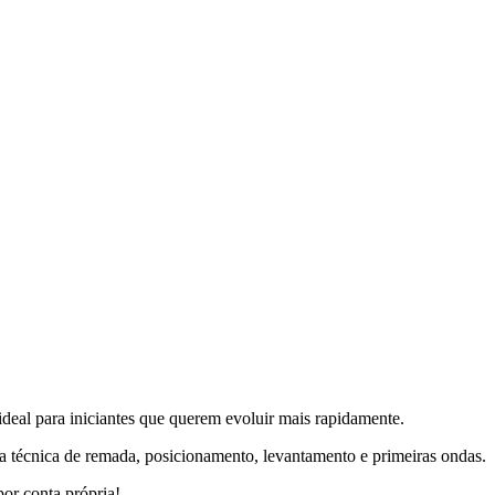
ideal para iniciantes que querem evoluir mais rapidamente.
 a técnica de remada, posicionamento, levantamento e primeiras ondas.
or conta própria!