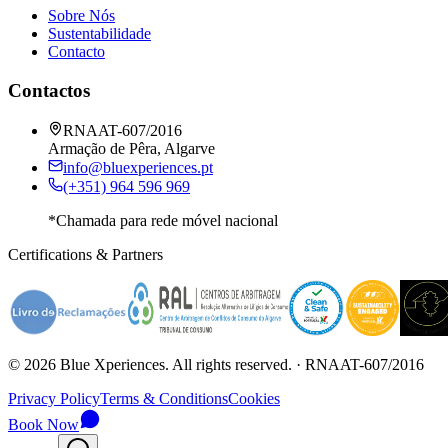
Sobre Nós
Sustentabilidade
Contacto
Contactos
RNAAT-607/2016
Armação de Pêra, Algarve
info@bluexperiences.pt
(+351) 964 596 969
*Chamada para rede móvel nacional
Certifications & Partners
©
2026
Blue Xperiences.
All rights reserved.
· RNAAT-607/2016
Privacy Policy
Terms & Conditions
Cookies
Book Now